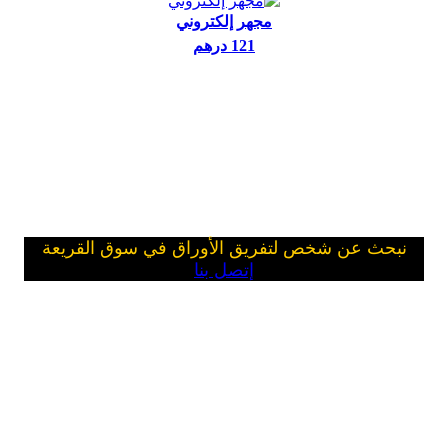
مجهر إلكتروني
121 درهم
نبحث عن شخص لتفريق الأوراق في سوق القريعة
إتصل بنا