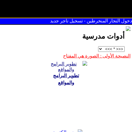
سوق القريعة
دخول التجار المنخرطين
-
تسجيل تاجر جديد
أدوات مدرسية
النصيحة الأولى : الصورة هي المفتاح
تطوير البرامج
والمواقع