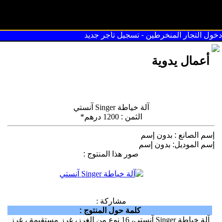
سوق القريعة
دخول التجار المنخرطين
-
تسجيل تاجر جديد
أعمال يدوية
آلة خياطة Singer آنستي
الثمن
:
1200 درهم*
إسم الصانع
:
بدون إسم
إسم الموديل
:
بدون إسم
صور هذا المنتوج
:
مشاركة :
كلمة حول المنتوج
:
آلة خياطة Singer آنستي، 16 نوع من الغرز، غرز مستقيمة ، غرز