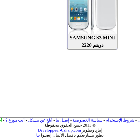
ى
-
شروط الإستخدام
-
سياسة الخصوصية
-
إتصل بنا
-
أبلغ عن مشكل
-
أنت موزع ؟
-
أ
© 2013 جميع الحقوق محفوظة
إنتاج وتطوير
Developpeur-Csharp.com
نطور مشاريعكم بأفضل الأثمان إتصلوا
بنا