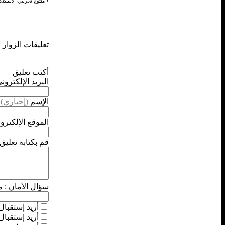
* منتوج تجريبي، لايمكنك
تعليقات الزوار
أكتب تعليق
البريد الإلكترون
الإسم
(إجباري)
الموقع الإلكترو
قم بكتابة تعليق.
سؤال الأمان :
ما
أريد إستقبال 
أريد إستقبال 