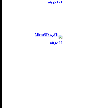
121 درهم
44 درهم