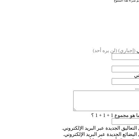
م شراء هذا المنتوح
ي
(إجباري) (لن يره أحد)
ني
..
 هو مجموع 1 + 1 + 1 ؟
التعاليق الجديدة عبر البريد الإلكتروني.
البضائع الجديدة عبر البريد الإلكتروني.