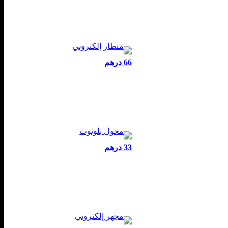
66 درهم
33 درهم