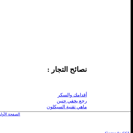
نصائح التجار :
أقدامك والسكر
رجع بخفي حنين
ماهي تقنية السيكلون
الصفحة الأول