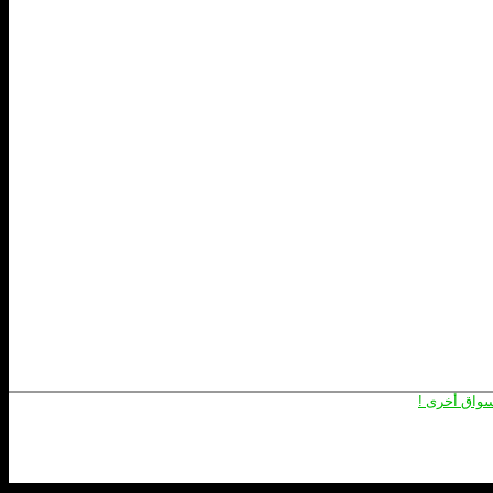
سواق أخرى
!