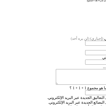
م شراء هذا المنتوح
ي
(إجباري) (لن يره أحد)
ني
..
 هو مجموع 1 + 1 + 1 ؟
التعاليق الجديدة عبر البريد الإلكتروني.
البضائع الجديدة عبر البريد الإلكتروني.