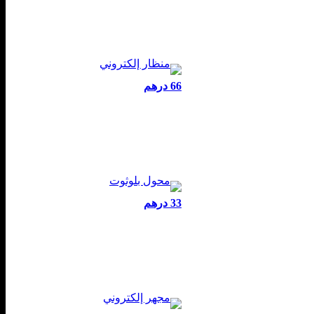
66 درهم
33 درهم