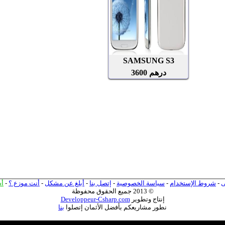
ى
-
شروط الإستخدام
-
سياسة الخصوصية
-
إتصل بنا
-
أبلغ عن مشكل
-
أنت موزع ؟
-
أ
© 2013 جميع الحقوق محفوظة
إنتاج وتطوير
Developpeur-Csharp.com
نطور مشاريعكم بأفضل الأثمان إتصلوا
بنا