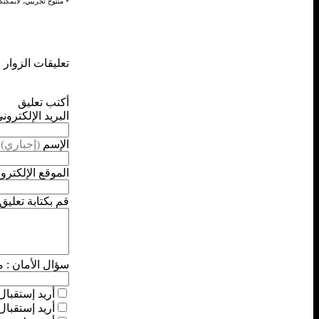
* منتوج تجريبي، لايمكنك
تعليقات الزوار
أكتب تعليق
البريد الإلكترون
الإسم
(إجباري)
الموقع الإلكترو
قم بكتابة تعليق.
سؤال الأمان :
ما
أريد إستقبال 
أريد إستقبال 