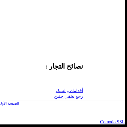
نصائح التجار :
أقدامك والسكر
رجع بخفي حنين
الصفحة الأول
Comodo SSL