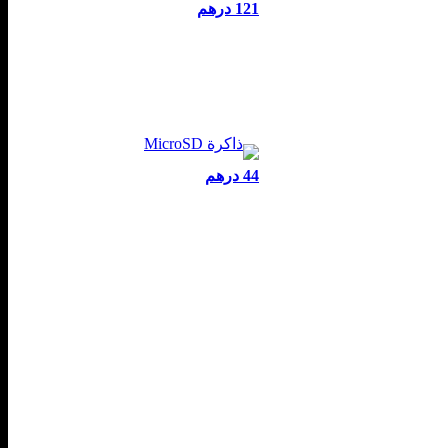
121 درهم
44 درهم