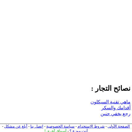
نصائح التجار :
ماهي تقنية السيكلون
أقدامك والسكر
رجع بخفي حنين
الصفحة الأولى
-
شروط الإستخدام
-
سياسة الخصوصية
-
إتصل بنا
-
أبلغ عن مشكل
-
أنت موزع ؟
-
أسواق أخرى
!