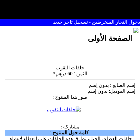
سوق القريعة
دخول التجار المنخرطين
-
تسجيل تاجر جديد
الصفحة الأولى
حلقات الثقوب
الثمن
:
60 درهم*
إسم الصانع
:
بدون إسم
إسم الموديل
:
بدون إسم
صور هذا المنتوج
:
مشاركة :
كلمة حول المنتوج
:
حلقات الغطاء والحبل، تطرق هذه الحلقات على الغطاء لإنشاء