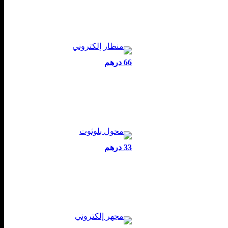
66 درهم
33 درهم