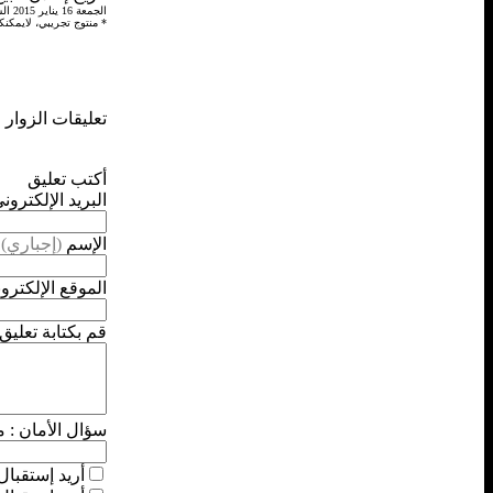
الجمعة 16 يناير 2015 الساعة 8 مساءً الموافق
* منتوج تجريبي، لايمكنك
تعليقات الزوار
أكتب تعليق
البريد الإلكترون
الإسم
(إجباري)
الموقع الإلكترو
قم بكتابة تعليق.
سؤال الأمان :
م
أريد إستقبال 