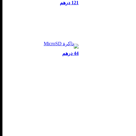
121 درهم
44 درهم