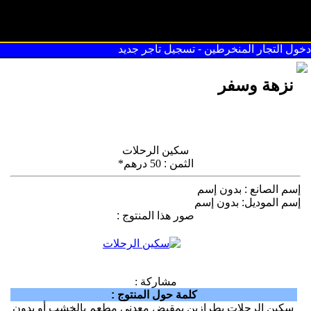
سوق القريعة
دخول التجار المنخرطين
-
تسجيل تاجر جديد
نزهة وسفر
سكين الرحلات
الثمن
:
50 درهم*
إسم الصانع
:
بدون إسم
إسم الموديل
:
بدون إسم
صور هذا المنتوج
:
مشاركة :
كلمة حول المنتوج
:
سكين الرحلات بطرازين بمقبض معدني مطعم بالخشب أو بدون