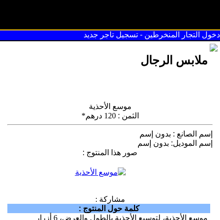
سوق القريعة
دخول التجار المنخرطين
-
تسجيل تاجر جديد
ملابس الرجال
موسع الأحذية
الثمن
:
120 درهم*
إسم الصانع
:
بدون إسم
إسم الموديل
:
بدون إسم
صور هذا المنتوج
:
مشاركة :
كلمة حول المنتوج
:
موسع الأحذية، لتوسيع الأحذية بالطول والعرض، 6 أزرار