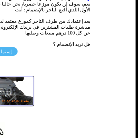
نعم، سوف لن تكون موزعا حصريا، نحن حاليا نسم
الأول اللذي أقنع التاجر بالإنضمام : أنت
بعد إعتمادك من طرف التاجر كموزع معتمد لد
عن كل 100 درهم مبيعات وصلتها
هل تريد الإنضمام ؟
إستمار