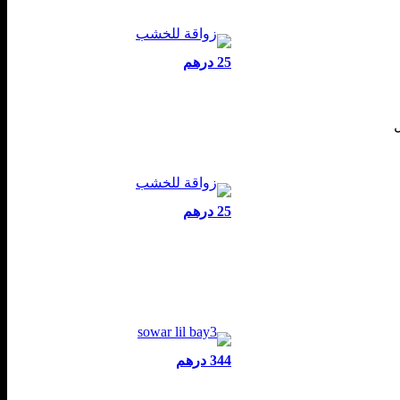
25 درهم
ل
25 درهم
344 درهم