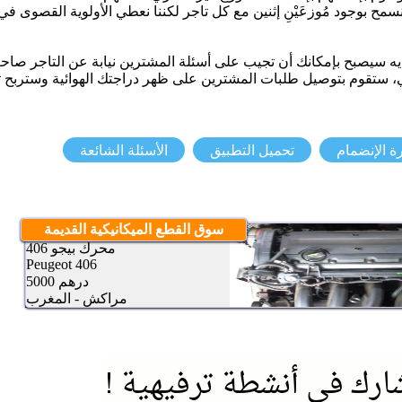
ح بوجود مُوزعَيْنِ إثنين مع كل تاجر لكننا نعطي الأولوية القصوى ف
يه سيصبح بإمكانك أن تجيب على أسئلة المشترين نيابة عن التاجر ص
ة الإنضمام
تحميل التطبيق
الأسئلة الشائعة