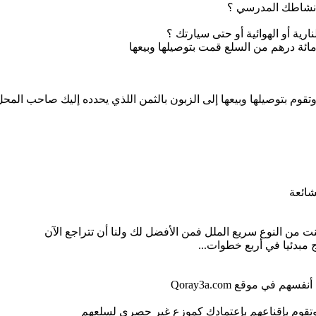
ع نشاطك المدرسي ؟
رية أو الهوائية أو حتى سيارتك ؟
ائة درهم من السلع قمت بتوصيلها وبيعها
وم بتوصيلها وبيعها إلى الزبون بالثمن اللذي يحدده إليك صاحب المح
شائعة
 من النوع سريع الملل فمن الأفضل لك ولنا أن تتراجع الآن
مبدئيا في أربع خطوات...
وتقوم بإقناعهم بإعتمادك كموزع غير حصري لسلعهم