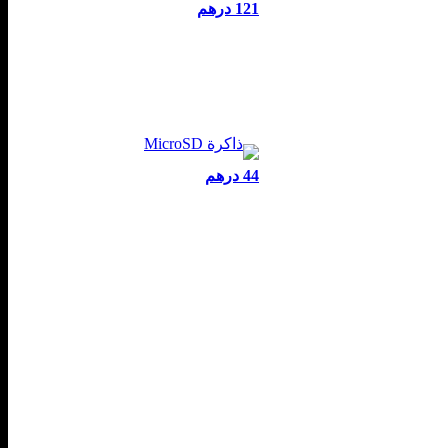
121 درهم
44 درهم