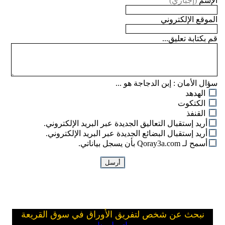
الإسم
(إجباري)
الموقع الإلكتروني
قم بكتابة تعليق...
سؤال الأمان :
إبن الدجاجة هو ...
الهدهد
الكتكوت
القنفذ
أريد إستقبال التعاليق الجديدة عبر البريد الإلكتروني.
أريد إستقبال البضائع الجديدة عبر البريد الإلكتروني.
أسمح لـ Qoray3a.com بأن يسجل بياناتي.
نبحث عن شخص لتفريق الأوراق في سوق القريعة