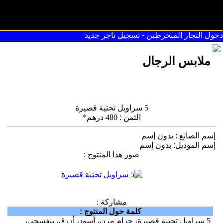
سوق القريعة
دخول التجار المنخرطين
-
تسجيل تاجر جديد
ملابس الرجال
5 سراويل تحتية قصيرة
الثمن
:
480 درهم*
إسم الصانع
:
بدون إسم
إسم الموديل
:
بدون إسم
صور هذا المنتوج
:
مشاركة :
كلمة حول المنتوج
:
5 سراويل تحتية قصيرة، حزام مرن، أسود، أزرق، بنفسجي،