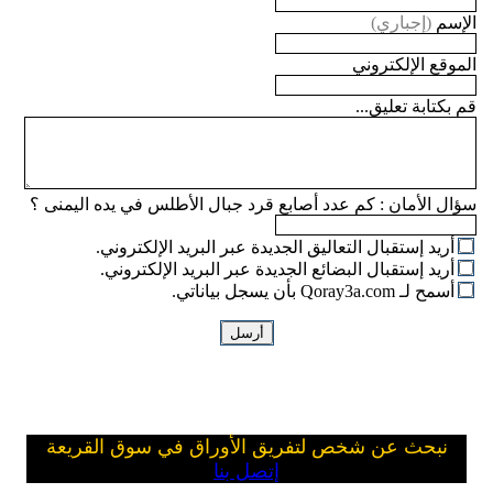
الإسم
(إجباري)
الموقع الإلكتروني
قم بكتابة تعليق...
سؤال الأمان :
كم عدد أصابع قرد جبال الأطلس في يده اليمنى ؟
أريد إستقبال التعاليق الجديدة عبر البريد الإلكتروني.
أريد إستقبال البضائع الجديدة عبر البريد الإلكتروني.
أسمح لـ Qoray3a.com بأن يسجل بياناتي.
نبحث عن شخص لتفريق الأوراق في سوق القريعة
إتصل بنا