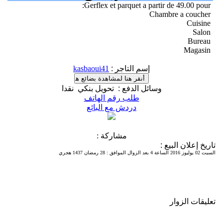
Gerflex et parquet a partir de 49.00 pour:
Chambre a coucher
Cuisine
Salon
Bureau
Magasin
إسم التاجر
:
kasbaoui41
وسائل الدفع
:
تحويل بنكي
نقدا
طلب رقم الهاتف
دردش مع البائع
مشاركة :
تاريخ إعلان البيع
:
السبت 02 يوليوز 2016 الساعة 4 بعد الزوال الموافق
:
28 رمضان 1437 هجري
تعليقات الزوار