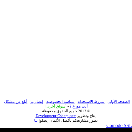
الصفحة الأولى
-
شروط الإستخدام
-
سياسة الخصوصية
-
إتصل بنا
-
أبلغ عن مشكل
-
أنت موزع ؟
-
أسواق أخرى
!
© 2013 جميع الحقوق محفوظة
إنتاج وتطوير
Developpeur-Csharp.com
نطور مشاريعكم بأفضل الأثمان إتصلوا
بنا
Comodo SSL