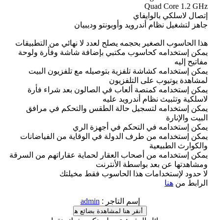
Quad Core 1.2 GHz
إتصال لاسلكي بالوايفاي
جاهز لتشغيل نظام أندرويد وأوبونتو وديبيان
هذا الحاسوب الصغير بحجمه يصلح لعدد لا نهائي من التطبيقات
يمكن إستخدامه كحاسوب مكتبي بإضافة شاشة وفأرة ولوحة
مفاتيح إليه
يمكن إستخدامه كشاشة تلفزية بتوصيله مع تلفزيون البيت
لمشاهدة يوتيوب على التلفزيون
يمكن إستخدامه كمنصة ألعاب في الصالون بعد شراء فأرة
لاسلكية وتثبيث نظام أندرويد عليه
يمكن إستخدامه لتسجيل حالة الطقس والتحكم في مرافق
البيت والإنارة
يمكن إستخدامه في التحكم في أجهزة الري
يمكن إستخدامه من طرف الدولة في الوقاية من الفياضانات
والكوارث الطبيعية
يمكن إستخدامه من أصحاب العقار لحماية عقاراتهم من السرقة
ومشاهدتها عن بعد بواسطة الأنترنت
لا حدود لإستخدامات هذا الحاسوب فقط مخيلتك
الرابط من
هنا
إسم التاجر
:
admin