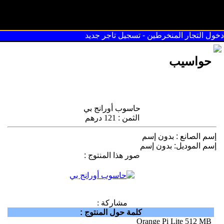
سوق القريعة
دخول التجار المنخرطين
-
تسجيل تاجر جديد
حواسيب
حاسوب أورانج بي
الثمن
:
121 درهم
إسم الصانع
:
بدون إسم
إسم الموديل
:
بدون إسم
صور هذا المنتوج
:
مشاركة :
كلمة حول المنتوج
:
Orange Pi Lite 512 MB