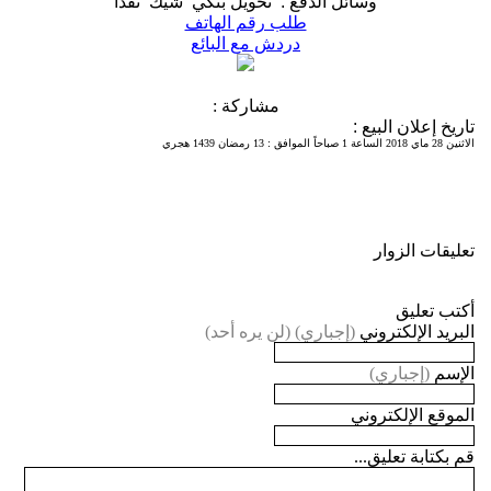
وسائل الدفع
:
تحويل بنكي
شيك
نقدا
طلب رقم الهاتف
دردش مع البائع
مشاركة :
تاريخ إعلان البيع
:
الاثنين 28 ماي 2018 الساعة 1 صباحاً الموافق
:
13 رمضان 1439 هجري
تعليقات الزوار
أكتب تعليق
البريد الإلكتروني
(إجباري) (لن يره أحد)
الإسم
(إجباري)
الموقع الإلكتروني
قم بكتابة تعليق...