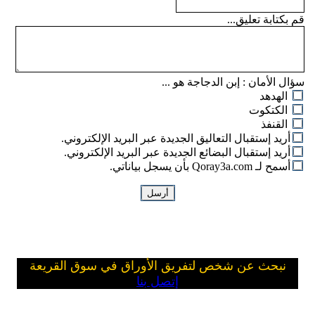
قم بكتابة تعليق...
سؤال الأمان :
إبن الدجاجة هو ...
الهدهد
الكتكوت
القنفذ
أريد إستقبال التعاليق الجديدة عبر البريد الإلكتروني.
أريد إستقبال البضائع الجديدة عبر البريد الإلكتروني.
أسمح لـ Qoray3a.com بأن يسجل بياناتي.
نبحث عن شخص لتفريق الأوراق في سوق القريعة
إتصل بنا