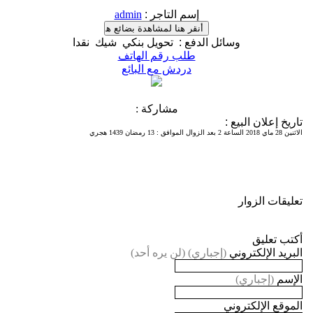
إسم التاجر
:
admin
وسائل الدفع
:
تحويل بنكي
شيك
نقدا
طلب رقم الهاتف
دردش مع البائع
مشاركة :
تاريخ إعلان البيع
:
الاثنين 28 ماي 2018 الساعة 2 بعد الزوال الموافق
:
13 رمضان 1439 هجري
تعليقات الزوار
أكتب تعليق
البريد الإلكتروني
(إجباري) (لن يره أحد)
الإسم
(إجباري)
الموقع الإلكتروني