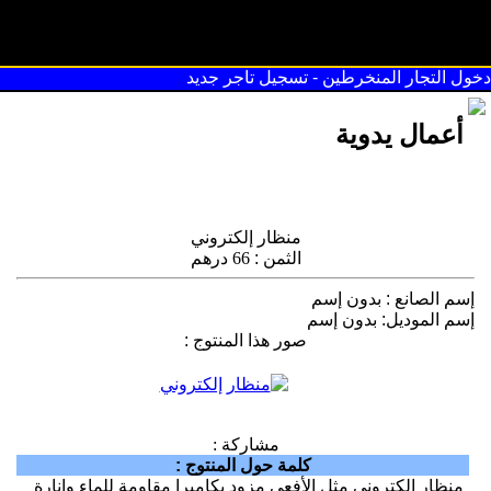
سوق القريعة
دخول التجار المنخرطين
-
تسجيل تاجر جديد
أعمال يدوية
منظار إلكتروني
الثمن
:
66 درهم
إسم الصانع
:
بدون إسم
إسم الموديل
:
بدون إسم
صور هذا المنتوج
:
مشاركة :
كلمة حول المنتوج
:
منظار إلكتروني مثل الأفعى مزود بكاميرا مقاومة للماء وإنارة