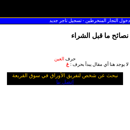
سوق القريعة
دخول التجار المنخرطين
-
تسجيل تاجر جديد
نصائح ما قبل الشراء
حرف
الغين
لا يوجد هنا أي مقال يبدأ بحرف :
غ
نبحث عن شخص لتفريق الأوراق في سوق القريعة
إتصل بنا